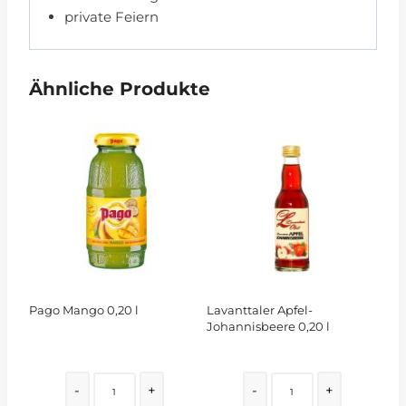
private Feiern
Ähnliche Produkte
Pago Mango 0,20 l
Lavanttaler Apfel-
Johannisbeere 0,20 l
Quantity
Quantity
-
+
-
+