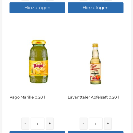
Hinzufügen
Hinzufügen
Pago Marille 0,20 l
Lavanttaler Apfelsaft 0,20 l
Quantity
Quantity
-
+
-
+