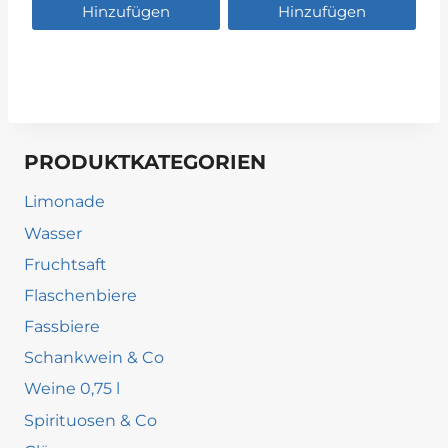
Hinzufügen
Hinzufügen
PRODUKTKATEGORIEN
Limonade
Wasser
Fruchtsaft
Flaschenbiere
Fassbiere
Schankwein & Co
Weine 0,75 l
Spirituosen & Co