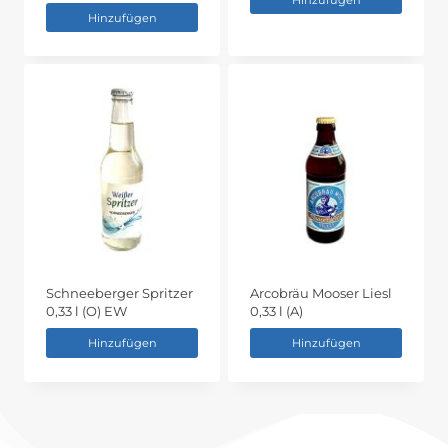
Hinzufügen
Schneeberger Spritzer
Arcobräu Mooser Liesl
0,33 l (O) EW
0,33 l (A)
Hinzufügen
Hinzufügen