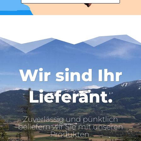
Wir sind Ihr
Lieferant.
Zuverlässig und pünktlich
beliefern wir Sie mit unseren
Produkten.