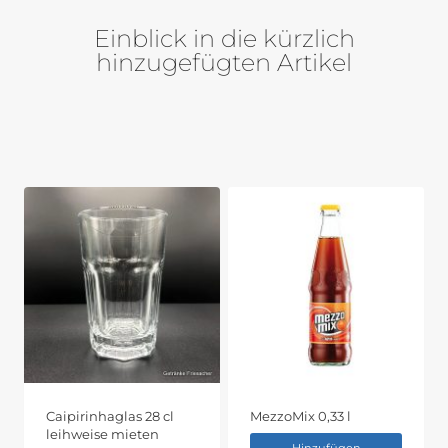
Einblick in die kürzlich
hinzugefügten Artikel
Caipirinhaglas 28 cl
MezzoMix 0,33 l
leihweise mieten
Hinzufügen