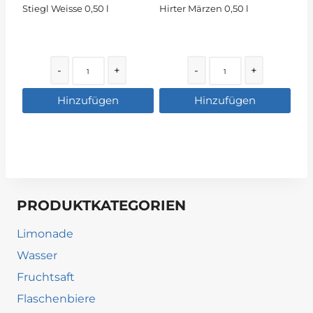
Stiegl Weisse 0,50 l
Hirter Märzen 0,50 l
Quantity
Quantity
-
+
-
+
Hinzufügen
Hinzufügen
PRODUKTKATEGORIEN
Limonade
Wasser
Fruchtsaft
Flaschenbiere