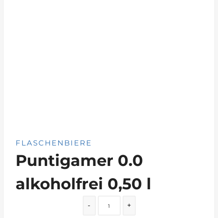
FLASCHENBIERE
Puntigamer 0.0
alkoholfrei 0,50 l
Quantity
-
+