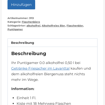
Hinzufügen
Artikelnummer:
3113
Kategorie:
Flaschenbiere
Schlagwörter:
alkoholfrei
,
Alkoholfreies Bier
,
Flaschenbier
,
Puntigamer
Beschreibung
Beschreibung
Ihr Puntigamer 0.0 alkoholfrei 0,50 l bei
Getränke Friesacher im Lavanttal
kaufen und
dem alkoholfreien Biergenuss steht nichts
mehr im Wege.
Information:
Einheit 1 Fl.
Kiste mit 18 Mehrweg Flaschen