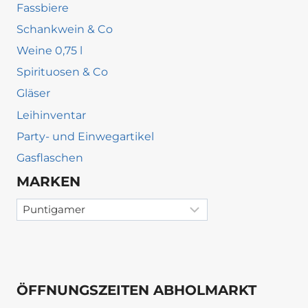
Fassbiere
Schankwein & Co
Weine 0,75 l
Spirituosen & Co
Gläser
Leihinventar
Party- und Einwegartikel
Gasflaschen
MARKEN
ÖFFNUNGSZEITEN ABHOLMARKT