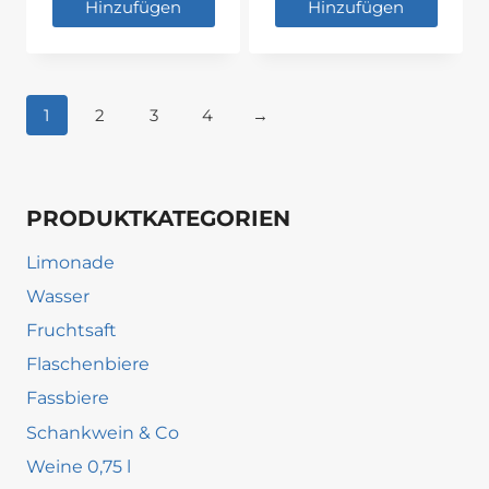
Hinzufügen
Hinzufügen
1
2
3
4
→
PRODUKTKATEGORIEN
Limonade
Wasser
Fruchtsaft
Flaschenbiere
Fassbiere
Schankwein & Co
Weine 0,75 l