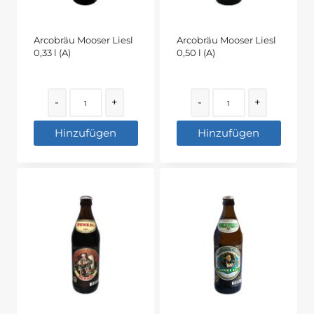
Arcobräu Mooser Liesl
Arcobräu Mooser Liesl
0,33 l (A)
0,50 l (A)
Quantity
Quantity
-
+
-
+
Hinzufügen
Hinzufügen