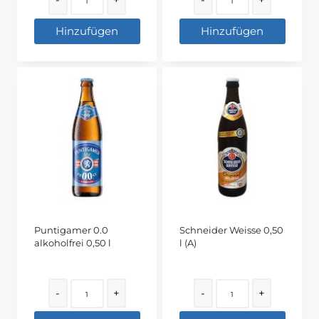
Hinzufügen
Hinzufügen
Puntigamer 0.0
Schneider Weisse 0,50
alkoholfrei 0,50 l
l (A)
Quantity
Quantity
-
+
-
+