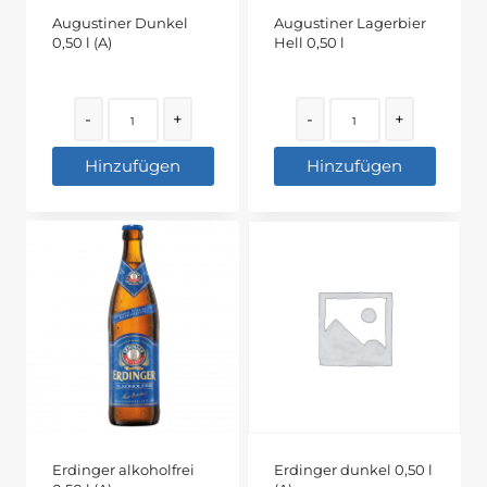
Augustiner Dunkel
Augustiner Lagerbier
0,50 l (A)
Hell 0,50 l
Quantity
Quantity
-
+
-
+
Hinzufügen
Hinzufügen
Erdinger alkoholfrei
Erdinger dunkel 0,50 l