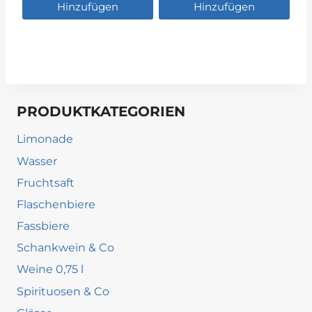
Hinzufügen
Hinzufügen
PRODUKTKATEGORIEN
Limonade
Wasser
Fruchtsaft
Flaschenbiere
Fassbiere
Schankwein & Co
Weine 0,75 l
Spirituosen & Co