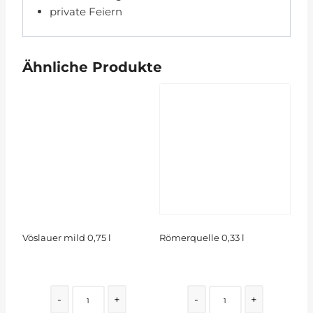
private Feiern
Ähnliche Produkte
Vöslauer mild 0,75 l
Römerquelle 0,33 l
Quantity
Quantity
-
+
-
+