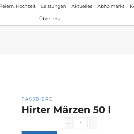
 Feiern, Hochzeit
Leistungen
Aktuelles
Abholmarkt
K
Über uns
FASSBIERE
Hirter Märzen 50 l
Quantity
-
+