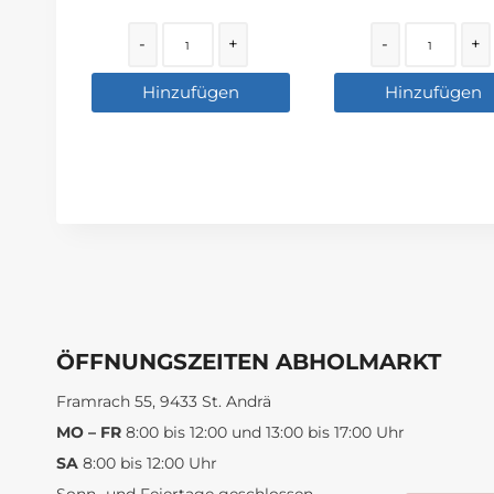
Quantity
Quantity
-
+
-
+
Hinzufügen
Hinzufügen
ÖFFNUNGSZEITEN ABHOLMARKT
Framrach 55, 9433 St. Andrä
MO – FR
8:00 bis 12:00 und 13:00 bis 17:00 Uhr
SA
8:00 bis 12:00 Uhr