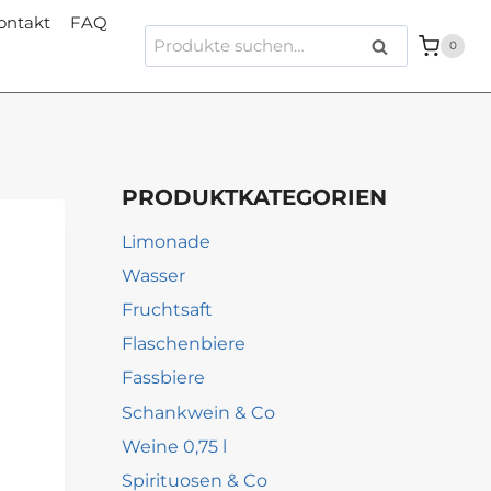
ontakt
FAQ
Suche
Suche
0
nach:
PRODUKTKATEGORIEN
Limonade
Wasser
Fruchtsaft
Flaschenbiere
Fassbiere
Schankwein & Co
Weine 0,75 l
Spirituosen & Co