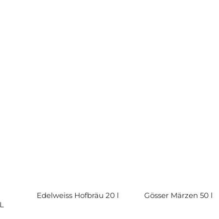
Edelweiss Hofbräu 20 l
Gösser Märzen 50 l
 L