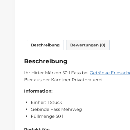
Beschreibung
Bewertungen (0)
Beschreibung
Ihr Hirter Märzen 50 l Fass bei
Getränke Friesach
Bier aus der Kärntner Privatbrauerei.
Information:
Einheit 1 Stück
Gebinde Fass Mehrweg
Füllmenge 50 l
Perfekt für: