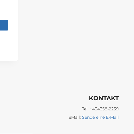
KONTAKT
Tel. +434358-2239
eMail:
Sende eine E-Mail