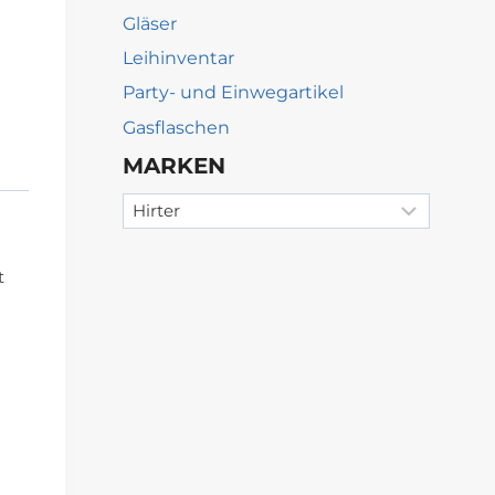
Gläser
Leihinventar
Party- und Einwegartikel
Gasflaschen
MARKEN
t