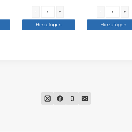
Quantity
Quantity
-
+
-
+
Hinzufügen
Hinzufügen