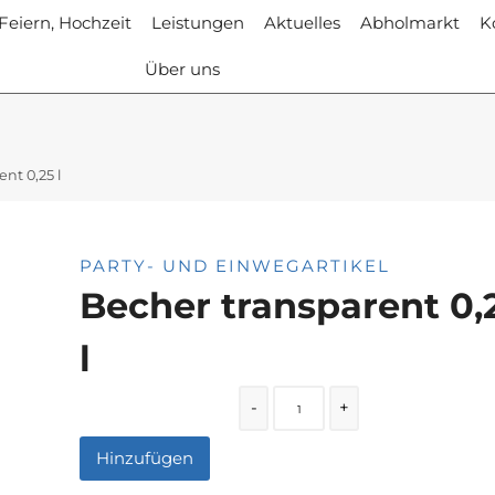
 Feiern, Hochzeit
Leistungen
Aktuelles
Abholmarkt
K
Über uns
nt 0,25 l
PARTY- UND EINWEGARTIKEL
Becher transparent 0,
l
Quantity
-
+
Hinzufügen