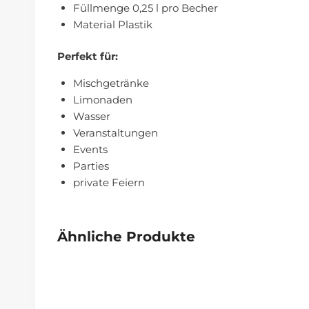
Füllmenge 0,25 l pro Becher
Material Plastik
Perfekt für:
Mischgetränke
Limonaden
Wasser
Veranstaltungen
Events
Parties
private Feiern
Ähnliche Produkte