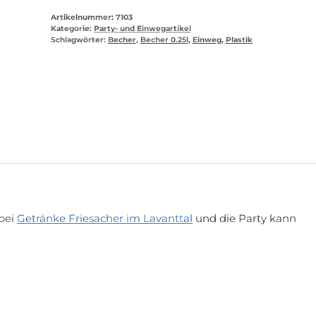
Artikelnummer:
7103
Kategorie:
Party- und Einwegartikel
Schlagwörter:
Becher
,
Becher 0.25l
,
Einweg
,
Plastik
 bei
Getränke Friesacher im Lavanttal
und die Party kann