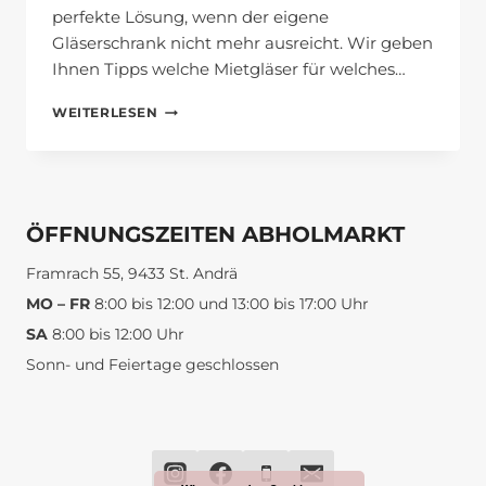
perfekte Lösung, wenn der eigene
Gläserschrank nicht mehr ausreicht. Wir geben
Ihnen Tipps welche Mietgläser für welches…
MIETGLÄSER
WEITERLESEN
PARADE
BEI
GETRÄNKE
FRIESACHER
ÖFFNUNGSZEITEN ABHOLMARKT
Framrach 55, 9433 St. Andrä
MO – FR
8:00 bis 12:00 und 13:00 bis 17:00 Uhr
SA
8:00 bis 12:00 Uhr
Sonn- und Feiertage geschlossen