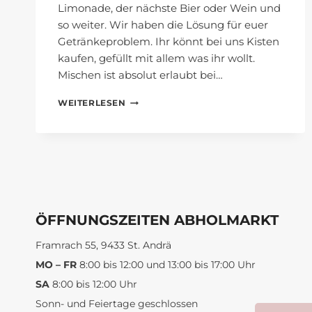
Limonade, der nächste Bier oder Wein und
so weiter. Wir haben die Lösung für euer
Getränkeproblem. Ihr könnt bei uns Kisten
kaufen, gefüllt mit allem was ihr wollt.
Mischen ist absolut erlaubt bei…
MIX
WEITERLESEN
AND
MATCH
–
GETRÄNKEAUSWAHL
NACH
DEINEM
GESCHMACK
ÖFFNUNGSZEITEN ABHOLMARKT
Framrach 55, 9433 St. Andrä
MO – FR
8:00 bis 12:00 und 13:00 bis 17:00 Uhr
SA
8:00 bis 12:00 Uhr
Sonn- und Feiertage geschlossen