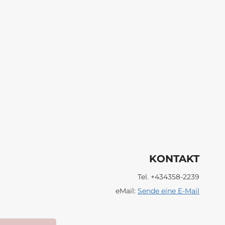
KONTAKT
Tel. +434358-2239
eMail:
Sende eine E-Mail