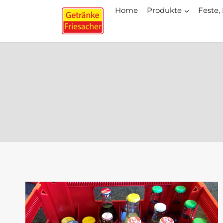
Zum
Home
Produkte
Feste,
Inhalt
springen