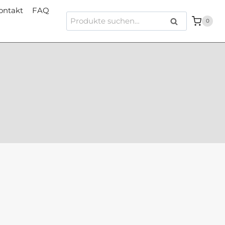
ontakt
FAQ
Suche
Suche
0
nach: