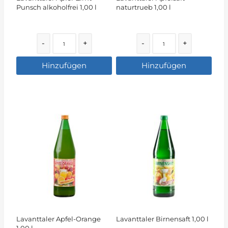
Punsch alkoholfrei 1,00 l
naturtrueb 1,00 l
Quantity
Quantity
-
+
-
+
Hinzufügen
Hinzufügen
Lavanttaler Apfel-Orange
Lavanttaler Birnensaft 1,00 l
1,00 l