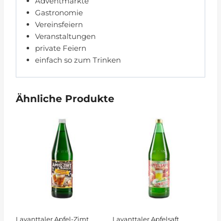
Adventmärkte
Gastronomie
Vereinsfeiern
Veranstaltungen
private Feiern
einfach so zum Trinken
Ähnliche Produkte
Lavanttaler Apfel-Zimt
Lavanttaler Apfelsaft