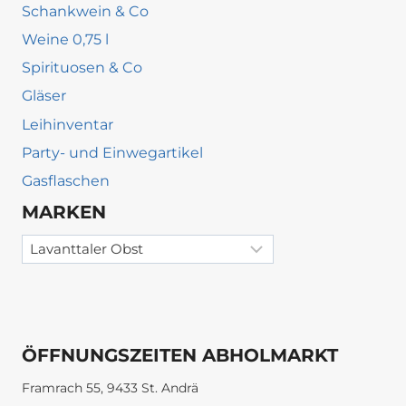
Schankwein & Co
Weine 0,75 l
Spirituosen & Co
Gläser
Leihinventar
Party- und Einwegartikel
Gasflaschen
MARKEN
ÖFFNUNGSZEITEN ABHOLMARKT
Framrach 55, 9433 St. Andrä