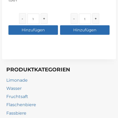
Quantity
Quantity
-
+
-
+
Hinzufügen
Hinzufügen
PRODUKTKATEGORIEN
Limonade
Wasser
Fruchtsaft
Flaschenbiere
Fassbiere