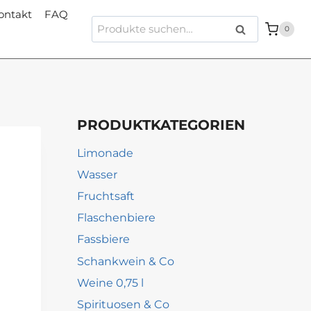
ontakt
FAQ
Suche
Suche
0
nach:
PRODUKTKATEGORIEN
Limonade
Wasser
Fruchtsaft
Flaschenbiere
Fassbiere
Schankwein & Co
Weine 0,75 l
Spirituosen & Co