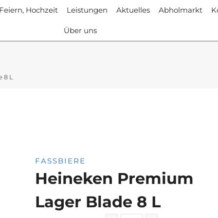
 Feiern, Hochzeit
Leistungen
Aktuelles
Abholmarkt
K
Über uns
 8 L
FASSBIERE
Heineken Premium
Lager Blade 8 L