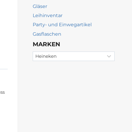
Gläser
Leihinventar
Party- und Einwegartikel
Gasflaschen
MARKEN
ss