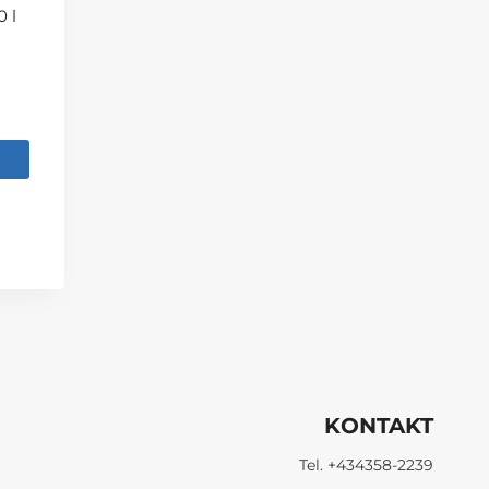
 l
KONTAKT
Tel. +434358-2239