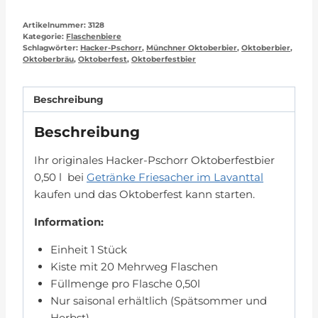
Artikelnummer:
3128
Kategorie:
Flaschenbiere
Schlagwörter:
Hacker-Pschorr
,
Münchner Oktoberbier
,
Oktoberbier
,
Oktoberbräu
,
Oktoberfest
,
Oktoberfestbier
Beschreibung
Beschreibung
Ihr originales Hacker-Pschorr Oktoberfestbier
0,50 l bei
Getränke Friesacher im Lavanttal
kaufen und das Oktoberfest kann starten.
Information:
Einheit 1 Stück
Kiste mit 20 Mehrweg Flaschen
Füllmenge pro Flasche 0,50l
Nur saisonal erhältlich (Spätsommer und
Herbst)