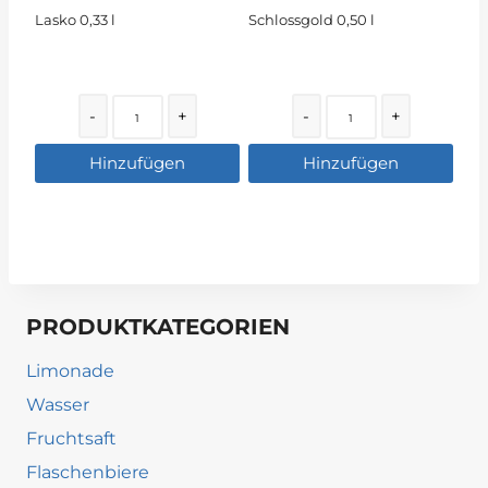
Lasko 0,33 l
Schlossgold 0,50 l
Quantity
Quantity
-
+
-
+
Hinzufügen
Hinzufügen
PRODUKTKATEGORIEN
Limonade
Wasser
Fruchtsaft
Flaschenbiere