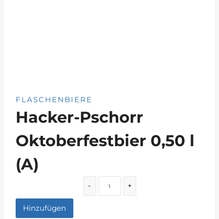
FLASCHENBIERE
Hacker-Pschorr
Oktoberfestbier 0,50 l
(A)
Quantity
-
+
Hinzufügen