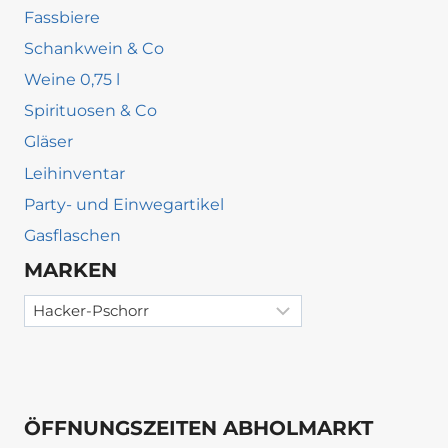
Fassbiere
Schankwein & Co
Weine 0,75 l
Spirituosen & Co
Gläser
Leihinventar
Party- und Einwegartikel
Gasflaschen
MARKEN
ÖFFNUNGSZEITEN ABHOLMARKT