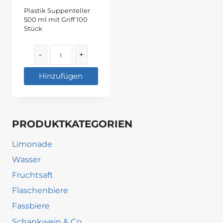
Plastik Suppenteller
500 ml mit Griff 100
Stück
Quantity
-
+
Hinzufügen
PRODUKTKATEGORIEN
Limonade
Wasser
Fruchtsaft
Flaschenbiere
Fassbiere
Schankwein & Co