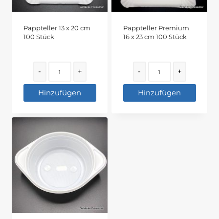
Pappteller 13 x 20 cm
Pappteller Premium
100 Stück
16 x 23 cm 100 Stück
Quantity
Quantity
-
+
-
+
Hinzufügen
Hinzufügen