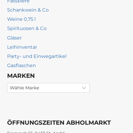
Fassbiere
Schankwein & Co
Weine 0,75 l
Spirituosen & Co
Gläser
Leihinventar
Party- und Einwegartikel
Gasflaschen
MARKEN
ÖFFNUNGSZEITEN ABHOLMARKT