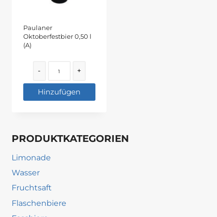
Paulaner
Oktoberfestbier 0,50 l
(A)
Quantity
-
+
Hinzufügen
PRODUKTKATEGORIEN
Limonade
Wasser
Fruchtsaft
Flaschenbiere