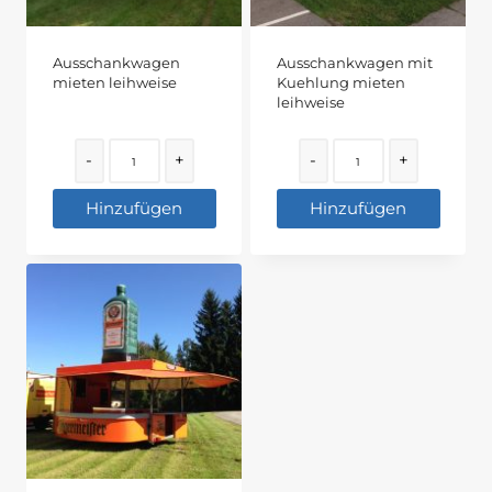
Ausschankwagen
Ausschankwagen mit
mieten leihweise
Kuehlung mieten
leihweise
Quantity
Quantity
-
+
-
+
Hinzufügen
Hinzufügen