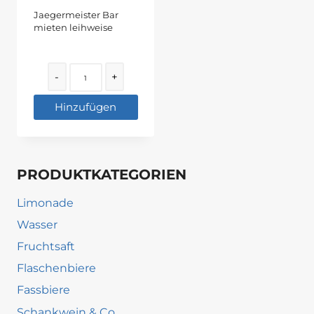
Jaegermeister Bar
mieten leihweise
Quantity
-
+
Hinzufügen
PRODUKTKATEGORIEN
Limonade
Wasser
Fruchtsaft
Flaschenbiere
Fassbiere
Schankwein & Co