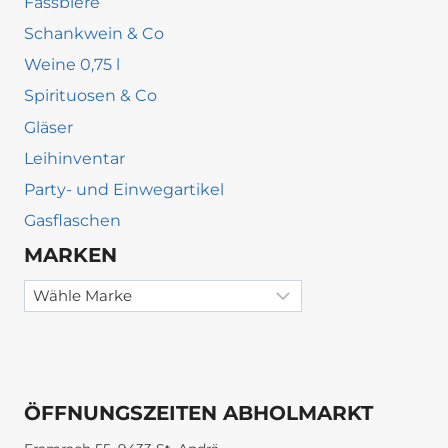
Fassbiere
Schankwein & Co
Weine 0,75 l
Spirituosen & Co
Gläser
Leihinventar
Party- und Einwegartikel
Gasflaschen
MARKEN
ÖFFNUNGSZEITEN ABHOLMARKT